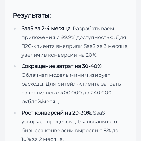
Результаты:
SaaS за 2-4 месяца
: Разрабатываем
приложения с 99.9% доступностью. Для
B2C-клиента внедрили SaaS за 3 месяца,
увеличив конверсии на 20%.
Сокращение затрат на 30-40%
:
Облачная модель минимизирует
расходы. Для ритейл-клиента затраты
сократились с 400,000 до 240,000
рублей/месяц.
Рост конверсий на 20-30%
: SaaS
ускоряет процессы. Для локального
бизнеса конверсии выросли с 8% до
10% за 2 месяца.