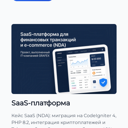
SaaS-платформа
Кейс SaaS (NDA): миграция на CodeIgniter 4,
PHP 8.2, интеграция криптоплатежей и