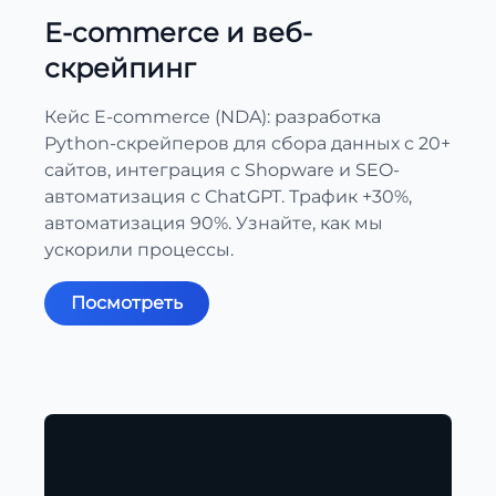
E-commerce и веб-
скрейпинг
Кейс E-commerce (NDA): разработка
Python-скрейперов для сбора данных с 20+
сайтов, интеграция с Shopware и SEO-
автоматизация с ChatGPT. Трафик +30%,
автоматизация 90%. Узнайте, как мы
ускорили процессы.
Посмотреть