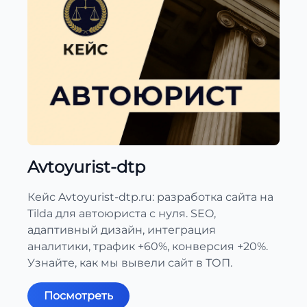
Avtoyurist-dtp
Кейс Avtoyurist-dtp.ru: разработка сайта на
Tilda для автоюриста с нуля. SEO,
адаптивный дизайн, интеграция
аналитики, трафик +60%, конверсия +20%.
Узнайте, как мы вывели сайт в ТОП.
Посмотреть