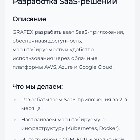
Разработка SaaS-решений
Описание
GRAFEX разрабатывает SaaS-приложения,
обеспечивая доступность,
масштабируемость и удобство
использования через облачные
платформы AWS, Azure и Google Cloud.
Что мы делаем:
Разрабатываем SaaS-приложения за 2-4
месяца.
Настраиваем масштабируемую
инфраструктуру (Kubernetes, Docker).
Интегрируем с CRM, ERP и аналитикой