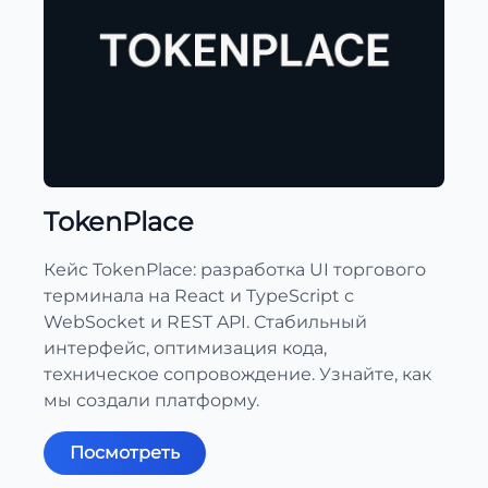
TokenPlace
Кейс TokenPlace: разработка UI торгового
терминала на React и TypeScript с
WebSocket и REST API. Стабильный
интерфейс, оптимизация кода,
техническое сопровождение. Узнайте, как
мы создали платформу.
Посмотреть