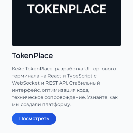
TokenPlace
Кейс TokenPlace: разработка UI торгового
терминала на React и TypeScript с
WebSocket и REST API. Стабильный
интерфейс, оптимизация кода,
техническое сопровождение. Узнайте, как
мы создали платформу.
Посмотреть