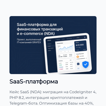
SaaS-платформа
Кейс SaaS (NDA): миграция на CodeIgniter 4,
PHP 8.2, интеграция криптоплатежей и
Telegram-бота. Оптимизация базы на 40%,