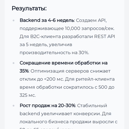
Результаты:
Backend за 4-6 недель
: Создаем API,
поддерживающее 10,000 запросов/сек.
Для B2C-клиента разработали REST API
за 5 недель, увеличив
производительность на 30%.
Сокращение времени обработки на
35%
: Оптимизация серверов снижает
отклик до <200 мс. Для ритейл-клиента
время обработки сократилось с 500 до
325 мс.
Рост продаж на 20-30%
: Стабильный
backend увеличивает конверсии. Для
локального бизнеса продажи выросли с