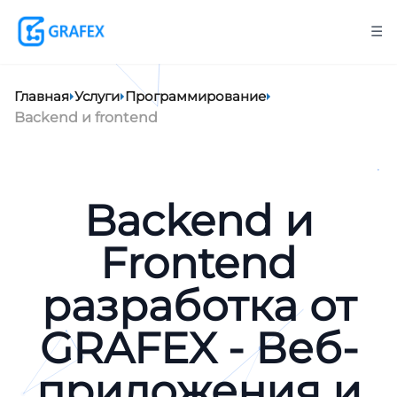
☰
Главная
Услуги
Программирование
Backend и frontend
Backend и
Frontend
разработка от
GRAFEX - Веб-
приложения и