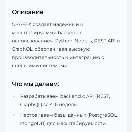
Описание
GRAFEX создает надежный и
масштабируемый backend с
использованием Python, Node.js, REST API и
GraphQL, обеспечивая высокую
производительность и интеграцию с
внешними системами.
Что мы делаем:
Разрабатываем backend с API (REST,
GraphQL) за 4-6 недель.
Настраиваем базы данных (PostgreSQL,
MongoDB) для масштабируемости.