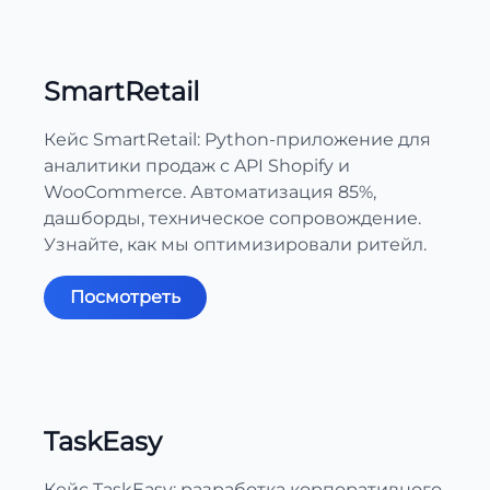
SmartRetail
Кейс SmartRetail: Python-приложение для
аналитики продаж с API Shopify и
WooCommerce. Автоматизация 85%,
дашборды, техническое сопровождение.
Узнайте, как мы оптимизировали ритейл.
Посмотреть
TaskEasy
Кейс TaskEasy: разработка корпоративного