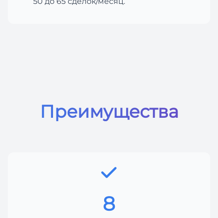
50 до 65 сделок/месяц.
Преимущества
8