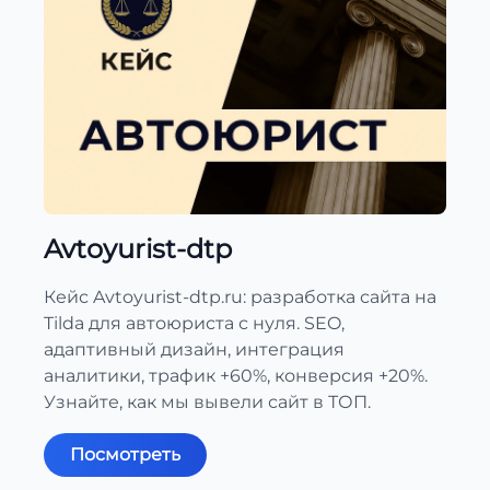
Avtoyurist-dtp
Кейс Avtoyurist-dtp.ru: разработка сайта на
Tilda для автоюриста с нуля. SEO,
адаптивный дизайн, интеграция
аналитики, трафик +60%, конверсия +20%.
Узнайте, как мы вывели сайт в ТОП.
Посмотреть