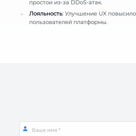
простои из-за DDoS-атак.
Лояльность
: Улучшение UX повысило
пользователей платформы.