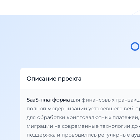
О
Описание проекта
SaaS-платформа
для финансовых транзакци
полной модернизации устаревшего веб-при
для обработки криптовалютных платежей, 
миграции на современные технологии до 
поддержка и проводились регулярные ауд