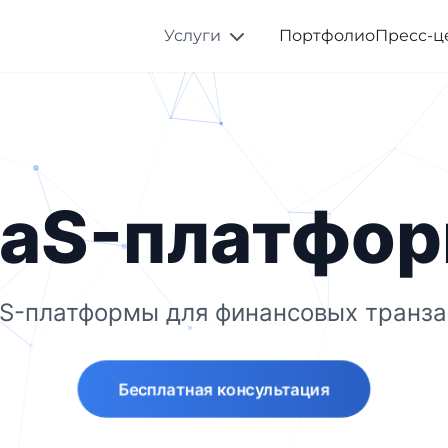
Услуги
Портфолио
Пресс-ц
aS-платфо
S-платформы для финансовых транза
Бесплатная консультация