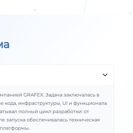
ма
мпанией GRAFEX. Задача заключалась в
е кода, инфраструктуры, UI и функционала
атывал полный цикл разработки: от
ле запуска обеспечивалась техническая
 платформы.