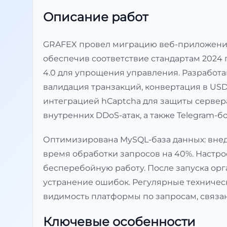
Описание работ
GRAFEX провел миграцию веб-приложения с 
обеспечив соответствие стандартам 2024 го
4.0 для упрощения управления. Разработ
валидация транзакций, конвертация в USD)
интеграцией hCaptcha для защиты сервер
внутренних DDoS-атак, а также Telegram-бо
Оптимизирована MySQL-база данных: внед
время обработки запросов на 40%. Настрое
бесперебойную работу. После запуска ор
устранение ошибок. Регулярные техническ
видимость платформы по запросам, связа
Ключевые особенности