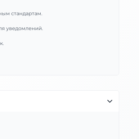
нным стандартам.
ля уведомлений.
к.