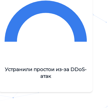
Устранили простои из-за DDoS-
атак