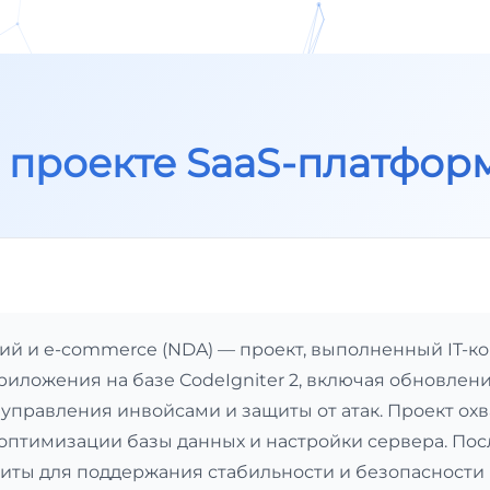
 проекте SaaS-платфор
й и e-commerce (NDA) — проект, выполненный IT-ко
ложения на базе CodeIgniter 2, включая обновлени
управления инвойсами и защиты от атак. Проект охв
оптимизации базы данных и настройки сервера. Пос
иты для поддержания стабильности и безопасности