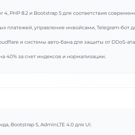
er 4, PHP 8.2 и Bootstrap 5 для соответствия совреме
ых платежей, управление инвойсами, Telegram-бот д
oudflare и системы авто-бана для защиты от DDoS-ата
на 40% за счет индексов и нормализации.
нда, Bootstrap 5, AdminLTE 4.0 для UI.