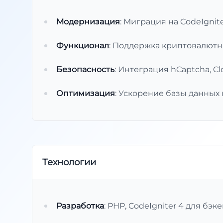
Модернизация
: Миграция на CodeIgnit
Функционал
: Поддержка криптовалютн
Безопасность
: Интеграция hCaptcha, Cl
Оптимизация
: Ускорение базы данных 
Технологии
Разработка
: PHP, CodeIgniter 4 для бэке