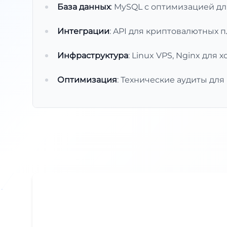
База данных
: MySQL с оптимизацией д
Интеграции
: API для криптовалютных пл
Инфраструктура
: Linux VPS, Nginx для х
Оптимизация
: Технические аудиты дл