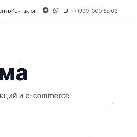
ентр
Контакты
+7 (900) 000-55-06
рма
кций и e-commerce