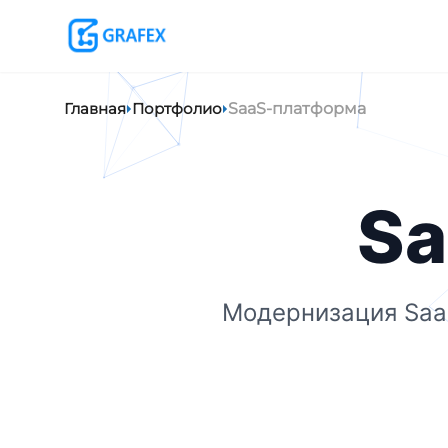
Главная
Портфолио
SaaS-платформа
Sa
Модернизация Saa