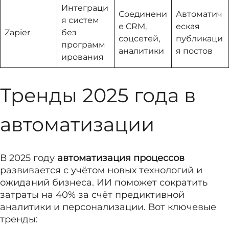
Интеграци
Соединени
Автоматич
я систем
е CRM,
еская
Zapier
без
соцсетей,
публикаци
программ
аналитики
я постов
ирования
Тренды 2025 года в
автоматизации
В 2025 году
автоматизация процессов
развивается с учётом новых технологий и
ожиданий бизнеса. ИИ поможет сократить
затраты на 40% за счёт предиктивной
аналитики и персонализации. Вот ключевые
тренды: