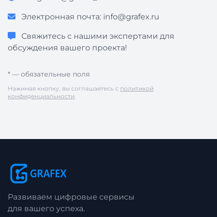
Электронная почта:
info@grafex.ru
Свяжитесь с нашими экспертами для
обсуждения вашего проекта!
* — обязательные поля
Нажимая кнопку, вы соглашаетесь с
политикой
конфиденциальности
.
Развиваем цифровые сервисы
для вашего успеха.