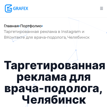
☰
Главная
Портфолио
Таргетированная реклама в Instagram и
ВКонтакте для врача-подолога, Челябинск
Таргетированная
реклама для
врача-подолога,
Челябинск