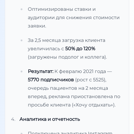
Оптимизированы ставки и
аудитории для снижения стоимости
заявки.
За 2,5 месяца загрузка клиента
увеличилась с
50% до 120%
(загружены подолог и коллега).
Результат:
К февралю 2021 года —
5770 подписчиков
(рост с 5525),
очередь пациентов на 2 месяца
вперед, реклама приостановлена по
просьбе клиента («Хочу отдыхать»).
Аналитика и отчетность
Подключена аналитика Instagram